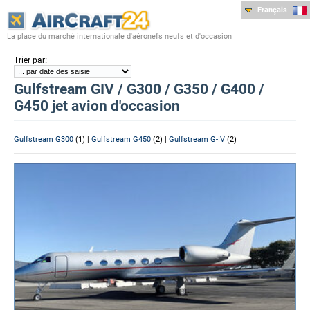
Français
La place du marché internationale d'aéronefs neufs et d'occasion
:
Trier par
Gulfstream GIV / G300 / G350 / G400 /
G450 jet avion d'occasion
Gulfstream G300
(1) |
Gulfstream G450
(2) |
Gulfstream G-IV
(2)