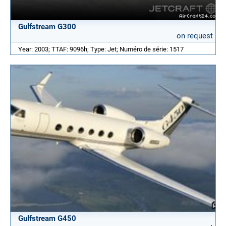
Gulfstream G300
on request
Year: 2003; TTAF: 9096h; Type: Jet; Numéro de série: 1517
Gulfstream G450