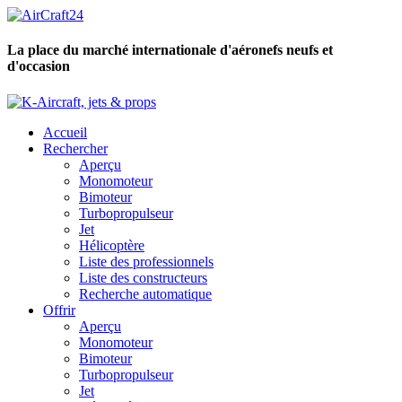
La place du marché internationale d'aéronefs neufs et
d'occasion
Accueil
Rechercher
Aperçu
Monomoteur
Bimoteur
Turbopropulseur
Jet
Hélicoptère
Liste des professionnels
Liste des constructeurs
Recherche automatique
Offrir
Aperçu
Monomoteur
Bimoteur
Turbopropulseur
Jet