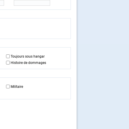
Toujours sous hangar
Histoire de dommages
Militaire