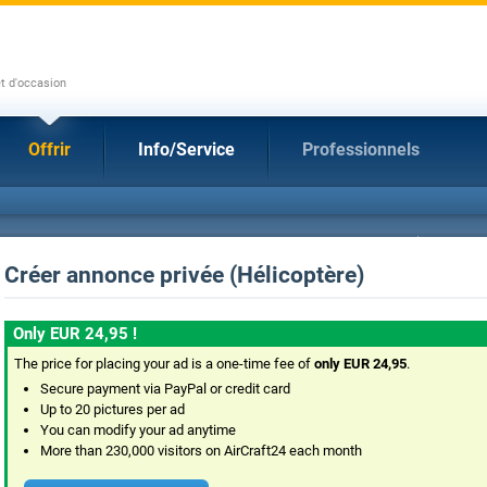
et d'occasion
Offrir
Info/Service
Professionnels
Créer annonce privée (Hélicoptère)
Only EUR 24,95 !
The price for placing your ad is a one-time fee of
only EUR 24,95
.
Secure payment via PayPal or credit card
Up to 20 pictures per ad
You can modify your ad anytime
More than 230,000 visitors on AirCraft24 each month