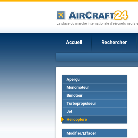
La place du marché internationale d'aéronefs neufs 
Accueil
Rechercher
Aperçu
Monomoteur
Bimoteur
Turbopropulseur
Jet
Hélicoptère
Modifier/Effacer