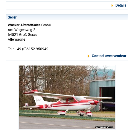
Détails
Seller
Wacker AircraftSales GmbH
Am Wagenweg 2
64521 Groß-Gerau
Allemagne
Tel.: +49 (0)6152 950949
Contact avec vendeur