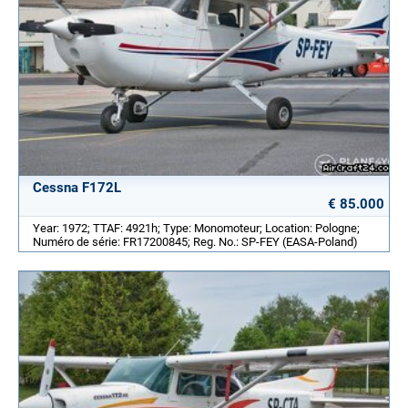
Cessna F172L
€ 85.000
Year: 1972; TTAF: 4921h; Type: Monomoteur; Location: Pologne;
Numéro de série: FR17200845; Reg. No.: SP-FEY (EASA-Poland)