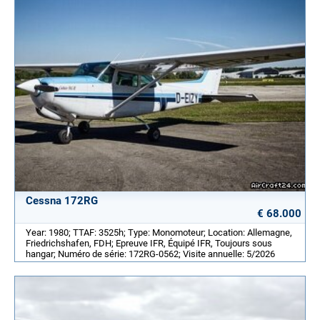
Cessna 172RG
€ 68.000
Year: 1980; TTAF: 3525h; Type: Monomoteur; Location: Allemagne,
Friedrichshafen, FDH; Epreuve IFR, Équipé IFR, Toujours sous
hangar; Numéro de série: 172RG-0562; Visite annuelle: 5/2026