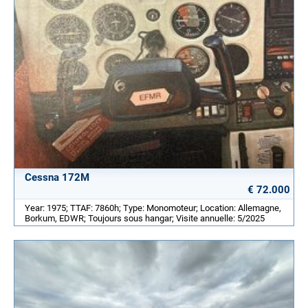
Cessna 172M
€ 72.000
Year: 1975; TTAF: 7860h; Type: Monomoteur; Location: Allemagne,
Borkum, EDWR; Toujours sous hangar; Visite annuelle: 5/2025