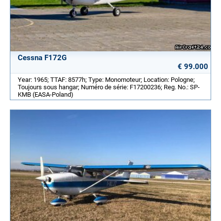
Cessna F172G
€ 99.000
Year: 1965; TTAF: 8577h; Type: Monomoteur; Location: Pologne;
Toujours sous hangar; Numéro de série: F17200236; Reg. No.: SP-
KMB (EASA-Poland)