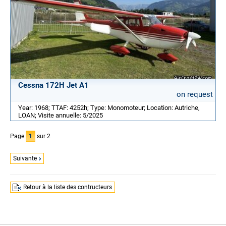
Cessna 172H Jet A1
on request
Year: 1968; TTAF: 4252h; Type: Monomoteur; Location: Autriche,
LOAN; Visite annuelle: 5/2025
Page
1
sur 2
Suivante
Retour à la liste des contructeurs