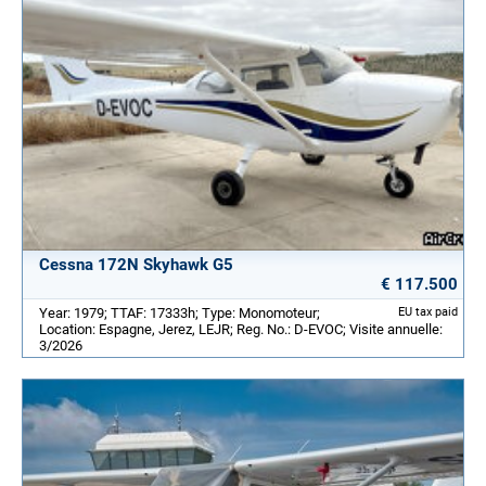
Cessna 172N Skyhawk G5
€ 117.500
Year: 1979; TTAF: 17333h; Type: Monomoteur;
EU tax paid
Location: Espagne, Jerez, LEJR; Reg. No.: D-EVOC; Visite annuelle:
3/2026