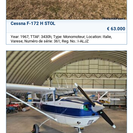
Cessna F-172 H STOL
€ 63.000
Year: 1967; TTAF: 3430h; Type: Monomoteur; Location: Italie,
Varese; Numéro de série: 361; Reg. No.: I-ALJZ