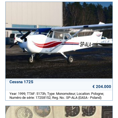
Cessna 172S
€ 204.000
Year: 1999; TTAF: 5173h; Type: Monomoteur; Location: Pologne;
Numéro de série: 172S8152; Reg. No.: SP-ALA (EASA - Poland)