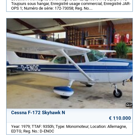
Toujours sous hangar, Enregistré usage commercial, Enregistré JAR-
OPS 1; Numéro de série: 172-73058; Reg. No....
Cessna F-172 Skyhawk N
€ 110.000
Year: 1979; TTAF: 9350h; Type: Monomoteur; Location: Allemagne,
EDTG; Reg. No.: D-ENOC