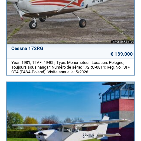
Cessna 172RG
€ 139.000
Year: 1981; TTAF: 4940h; Type: Monomoteur; Location: Pologne;
Toujours sous hangar; Numéro de série: 172RG-0814; Reg. No.: SP-
CTA (EASA-Poland); Visite annuelle: 5/2026