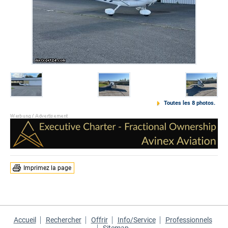
Toutes les 8 photos.
Imprimez la page
Accueil
Rechercher
Offrir
Info/Service
Professionnels
Sitemap