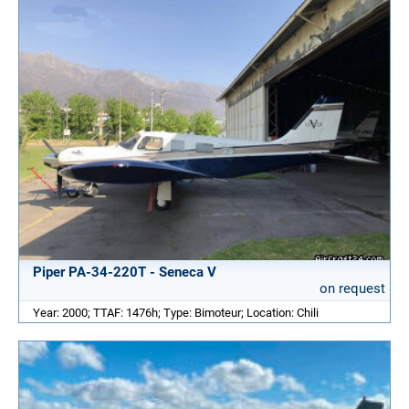
Piper PA-34-220T - Seneca V
on request
Year: 2000; TTAF: 1476h; Type: Bimoteur; Location: Chili