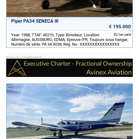
Piper PA34 SENECA III
€ 195.000
Year: 1988; TTAF: 4021h; Type: Bimoteur; Location:
EU tax paid
Allemagne, AUGSBURG, EDMA; Epreuve IFR, Toujours sous hangar;
Numéro de série: PA 34 3038; Reg. No.: XXXXXXXXXXXXXXXX