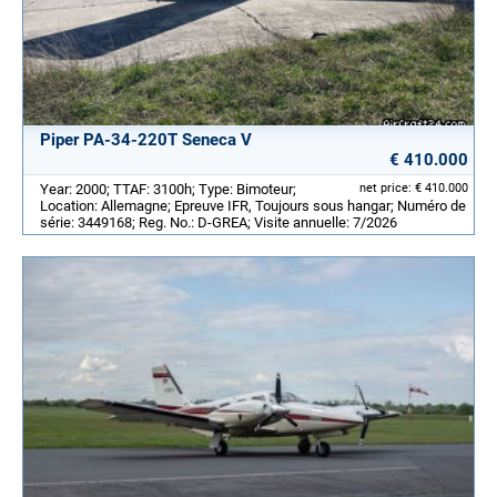
Piper PA-34-220T Seneca V
€ 410.000
Year: 2000; TTAF: 3100h; Type: Bimoteur;
net price: € 410.000
Location: Allemagne; Epreuve IFR, Toujours sous hangar; Numéro de
série: 3449168; Reg. No.: D-GREA; Visite annuelle: 7/2026