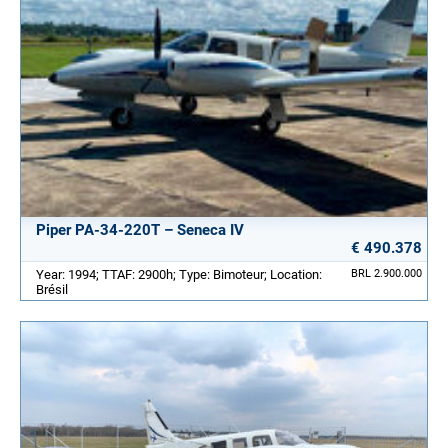
Piper PA-34-220T – Seneca IV
€ 490.378
Year: 1994; TTAF: 2900h; Type: Bimoteur; Location:
BRL 2.900.000
Brésil