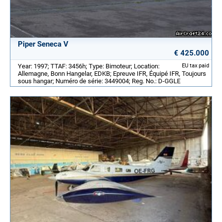
Piper Seneca V
€ 425.000
Year: 1997; TTAF: 3456h; Type: Bimoteur; Location:
EU tax paid
Allemagne, Bonn Hangelar, EDKB; Epreuve IFR, Équipé IFR, Toujours
sous hangar; Numéro de série: 3449004; Reg. No.: D-GGLE