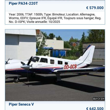
Piper PA34-220T
€ 579.000
Year: 2006; TTAF: 1500h; Type: Bimoteur; Location: Allemagne,
Worms, EDFV; Epreuve IFR, Équipé IFR, Toujours sous hangar; Reg.
No.: D-ISPK; Visite annuelle: 10/2025
Piper Seneca V
€ 642.500