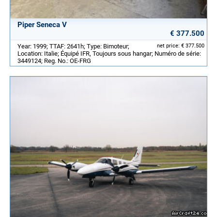
Piper Seneca V
€ 377.500
Year: 1999; TTAF: 2641h; Type: Bimoteur;
net price: € 377.500
Location: Italie; Équipé IFR, Toujours sous hangar; Numéro de série:
3449124; Reg. No.: OE-FRG