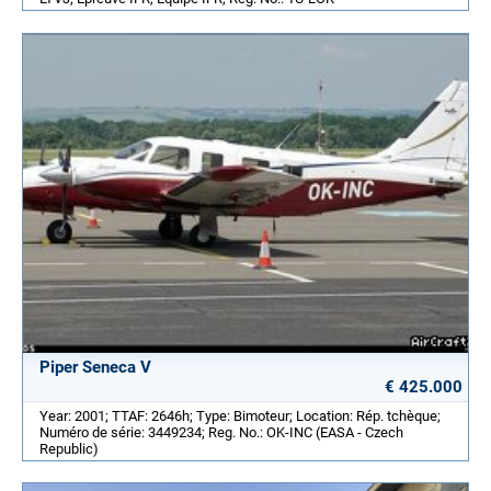
Piper Seneca V
€ 425.000
Year: 2001; TTAF: 2646h; Type: Bimoteur; Location: Rép. tchèque;
Numéro de série: 3449234; Reg. No.: OK-INC (EASA - Czech
Republic)