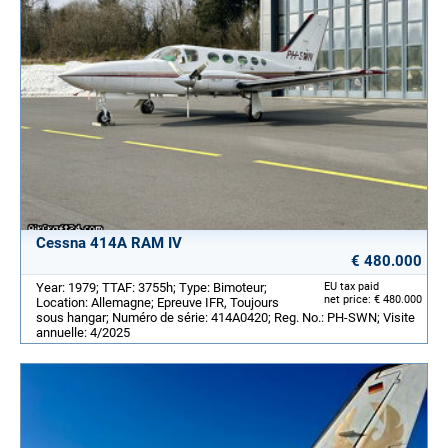
Cessna 414A RAM IV
€ 480.000
Year: 1979; TTAF: 3755h; Type: Bimoteur;
EU tax paid
net price: € 480.000
Location: Allemagne; Epreuve IFR, Toujours
sous hangar; Numéro de série: 414A0420; Reg. No.: PH-SWN; Visite
annuelle: 4/2025