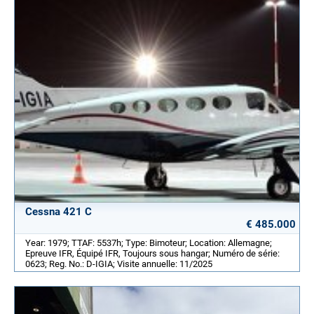
Cessna 421 C
€ 485.000
Year: 1979; TTAF: 5537h; Type: Bimoteur; Location: Allemagne;
Epreuve IFR, Équipé IFR, Toujours sous hangar; Numéro de série:
0623; Reg. No.: D-IGIA; Visite annuelle: 11/2025