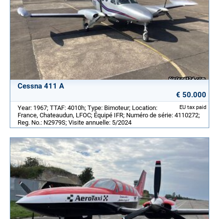
Cessna 411 A
€ 50.000
Year: 1967; TTAF: 4010h; Type: Bimoteur; Location:
EU tax paid
France, Chateaudun, LFOC; Équipé IFR; Numéro de série: 4110272;
Reg. No.: N2979S; Visite annuelle: 5/2024