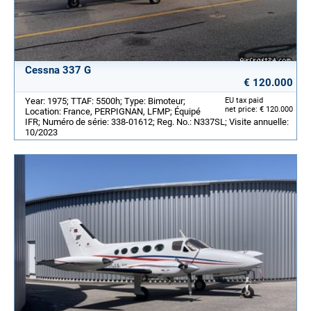
Cessna 337 G
€ 120.000
Year: 1975; TTAF: 5500h; Type: Bimoteur;
EU tax paid
net price: € 120.000
Location: France, PERPIGNAN, LFMP; Équipé
IFR; Numéro de série: 338-01612; Reg. No.: N337SL; Visite annuelle:
10/2023