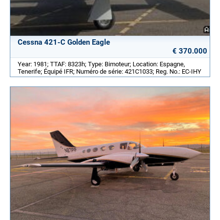
Cessna 421-C Golden Eagle
€ 370.000
Year: 1981; TTAF: 8323h; Type: Bimoteur; Location: Espagne,
Tenerife; Équipé IFR; Numéro de série: 421C1033; Reg. No.: EC-IHY