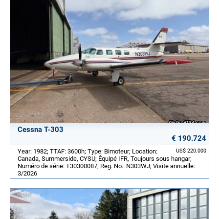
Cessna T-303
€ 190.724
Year: 1982; TTAF: 3600h; Type: Bimoteur; Location:
US$ 220.000
Canada, Summerside, CYSU; Équipé IFR, Toujours sous hangar;
Numéro de série: T30300087; Reg. No.: N303WJ; Visite annuelle:
3/2026