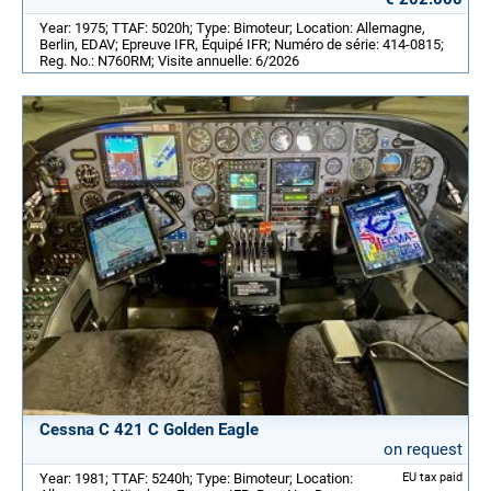
Year: 1975; TTAF: 5020h; Type: Bimoteur; Location: Allemagne,
Berlin, EDAV; Epreuve IFR, Équipé IFR; Numéro de série: 414-0815;
Reg. No.: N760RM; Visite annuelle: 6/2026
Cessna C 421 C Golden Eagle
on request
Year: 1981; TTAF: 5240h; Type: Bimoteur; Location:
EU tax paid