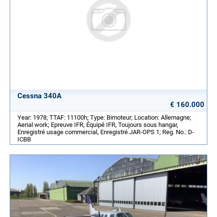
Cessna 340A
€ 160.000
Year: 1978; TTAF: 11100h; Type: Bimoteur; Location: Allemagne;
Aerial work; Epreuve IFR, Équipé IFR, Toujours sous hangar,
Enregistré usage commercial, Enregistré JAR-OPS 1; Reg. No.: D-
ICBB