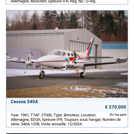
Allemagne, München; Epreuve IFR; Reg. No.: D-reg.
Cessna 340A
€ 270.000
Year: 1981; TTAF: 2700h; Type: Bimoteur; Location:
EU tax paid
Allemagne, EDQK; Epreuve IFR, Toujours sous hangar; Numéro de
série: 340A-1258; Visite annuelle: 12/2024