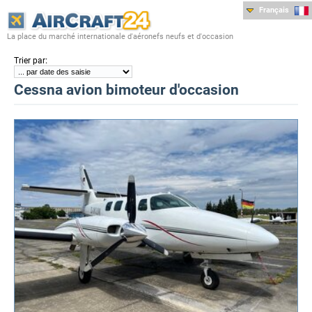
Français
La place du marché internationale d'aéronefs neufs et d'occasion
:
Trier par
Cessna avion bimoteur d'occasion