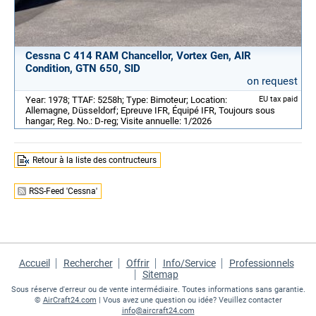
Cessna C 414 RAM Chancellor, Vortex Gen, AIR
Condition, GTN 650, SID
on request
Year: 1978; TTAF: 5258h; Type: Bimoteur; Location:
EU tax paid
Allemagne, Düsseldorf; Epreuve IFR, Équipé IFR, Toujours sous
hangar; Reg. No.: D-reg; Visite annuelle: 1/2026
Retour à la liste des contructeurs
RSS-Feed 'Cessna'
Accueil
Rechercher
Offrir
Info/Service
Professionnels
Sitemap
Sous réserve d'erreur ou de vente intermédiaire. Toutes informations sans garantie.
©
AirCraft24.com
| Vous avez une question ou idée? Veuillez contacter
info@aircraft24.com