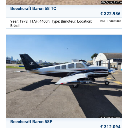
Beechcraft Baron 58 TC
€ 322.986
Year: 1978; TTAF: 4400h; Type: Bimoteur; Location:
BRL 1.900.000
Brésil
Beechcraft Baron 58P
€ 312.094