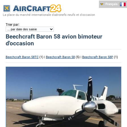
Français
La place du marché internationale d'aéronefs neufs et d'occasion
:
Trier par
Beechcraft Baron 58 avion bimoteur
d'occasion
Beechcraft Baron 58TC
(1) |
Beechcraft Baron 58
(5) |
Beechcraft Baron 58P
(1)