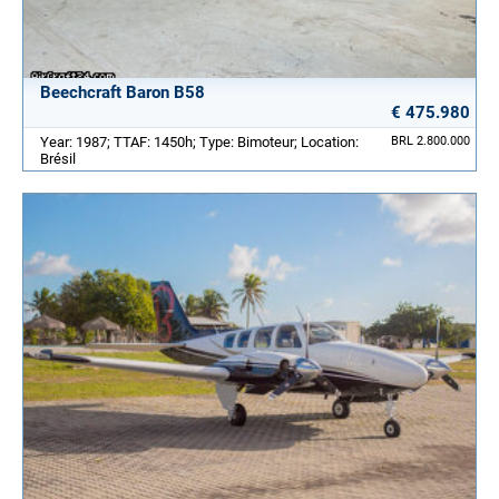
Beechcraft Baron B58
€ 475.980
Year: 1987; TTAF: 1450h; Type: Bimoteur; Location:
BRL 2.800.000
Brésil