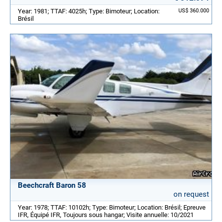
Year: 1981; TTAF: 4025h; Type: Bimoteur; Location:
US$ 360.000
Brésil
Beechcraft Baron 58
on request
Year: 1978; TTAF: 10102h; Type: Bimoteur; Location: Brésil; Epreuve
IFR, Équipé IFR, Toujours sous hangar; Visite annuelle: 10/2021