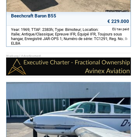
Beechcraft Baron B55
€ 229.000
Year: 1969; TTAF: 2383h; Type: Bimoteur; Location:
EU tax paid
Italie; Antique/Classique; Epreuve IFR, Équipé IFR, Toujours sous
hangar, Enregistré JAR-OPS 1; Numéro de série: TC1291; Reg. No.: I-
ELBA