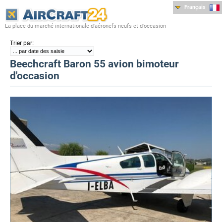
Français
La place du marché internationale d'aéronefs neufs et d'occasion
:
Trier par
Beechcraft Baron 55 avion bimoteur
d'occasion