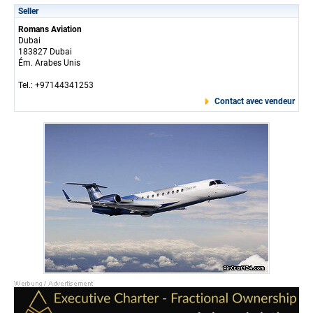
Seller
Romans Aviation
Dubai
183827 Dubai
Ém. Arabes Unis
Tel.: +97144341253
Contact avec vendeur