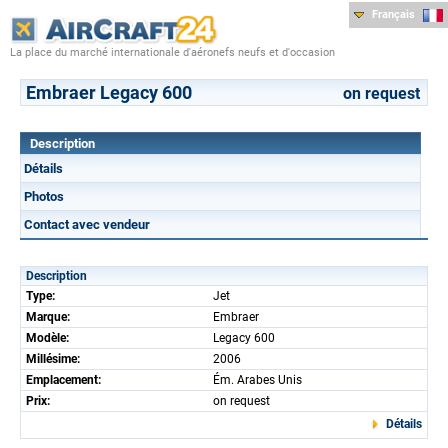
Français
La place du marché internationale d'aéronefs neufs et d'occasion
Embraer Legacy 600
on request
Description
Détails
Photos
Contact avec vendeur
Description
Type:
Jet
Marque:
Embraer
Modèle:
Legacy 600
Millésime:
2006
Emplacement:
Ém. Arabes Unis
Prix:
on request
Détails