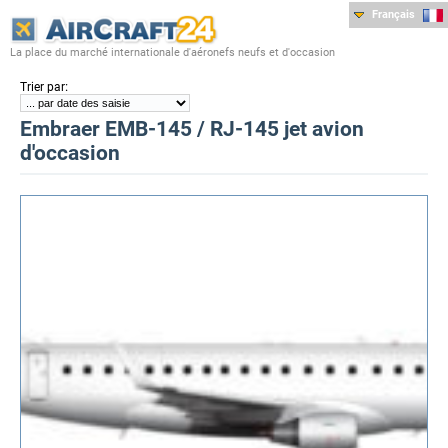
Français
La place du marché internationale d'aéronefs neufs et d'occasion
:
Trier par
Embraer EMB-145 / RJ-145 jet avion
d'occasion