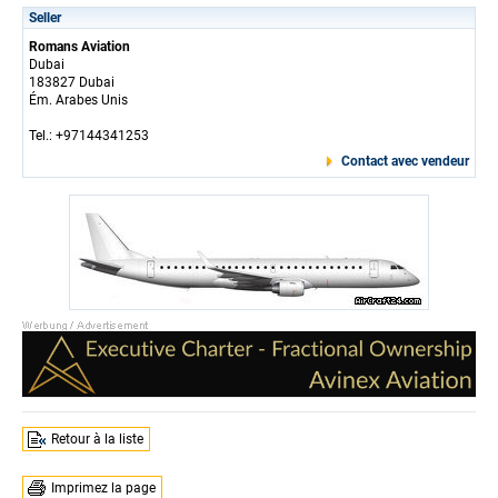
Seller
Romans Aviation
Dubai
183827 Dubai
Ém. Arabes Unis
Tel.: +97144341253
Contact avec vendeur
Retour à la liste
Imprimez la page