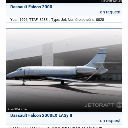
Dassault Falcon 2000
on request
Year: 1996; TTAF: 8288h; Type: Jet; Numéro de série: 0028
Dassault Falcon 2000EX EASy II
on request