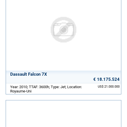
Dassault Falcon 7X
€ 18.175.524
Year: 2010; TTAF: 3600h; Type: Jet; Location:
US$ 21.000.000
Royaume-Uni