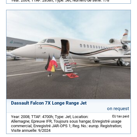
Year: 2009; TTAF: 2858h; Type: Jet; Numéro de série: 178
Dassault Falcon 7X Longe Range Jet
on request
Year: 2008; TTAF: 4700h; Type: Jet; Location:
EU tax paid
Allemagne; Epreuve IFR, Toujours sous hangar, Enregistré usage
commercial, Enregistré JAR-OPS 1; Reg. No.: europ. Registration;
Visite annuelle: 9/2024