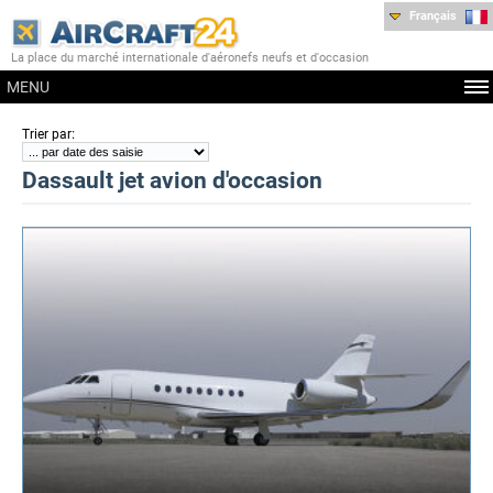
Français
La place du marché internationale d'aéronefs neufs et d'occasion
MENU
:
Trier par
Dassault jet avion d'occasion