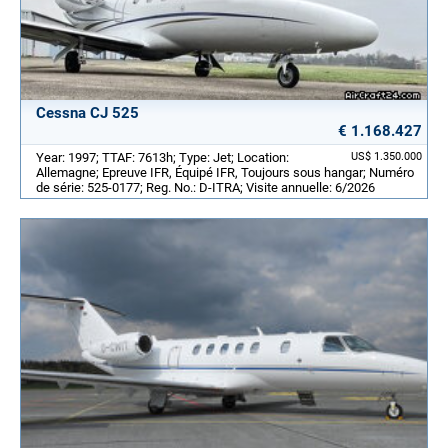
Cessna CJ 525
€ 1.168.427
Year: 1997; TTAF: 7613h; Type: Jet; Location:
US$ 1.350.000
Allemagne; Epreuve IFR, Équipé IFR, Toujours sous hangar; Numéro
de série: 525-0177; Reg. No.: D-ITRA; Visite annuelle: 6/2026