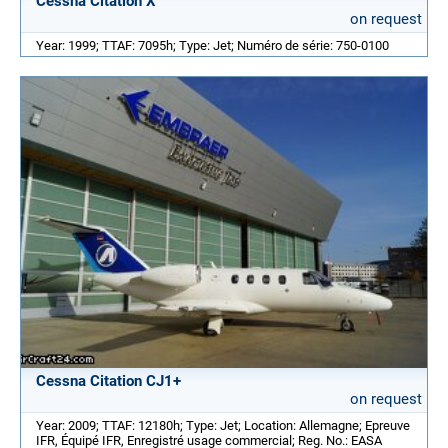
Cessna Citation X
on request
Year: 1999; TTAF: 7095h; Type: Jet; Numéro de série: 750-0100
Cessna Citation CJ1+
on request
Year: 2009; TTAF: 12180h; Type: Jet; Location: Allemagne; Epreuve
IFR, Équipé IFR, Enregistré usage commercial; Reg. No.: EASA