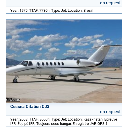
on request
Year: 1975; TTAF: 7730h; Type: Jet; Location: Brésil
Cessna Citation CJ3
on request
Year: 2008; TTAF: 8000h; Type: Jet; Location: Kazakhstan; Epreuve
IFR, Équipé IFR, Toujours sous hangar, Enregistré JAR-OPS 1