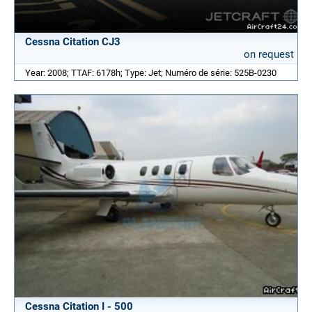
Cessna Citation CJ3
on request
Year: 2008; TTAF: 6178h; Type: Jet; Numéro de série: 525B-0230
Cessna Citation I - 500