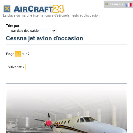
Français
La place du marché internationale d'aéronefs neufs et d'occasion
:
Trier par
Cessna jet avion d'occasion
Page
1
sur 2
Suivante