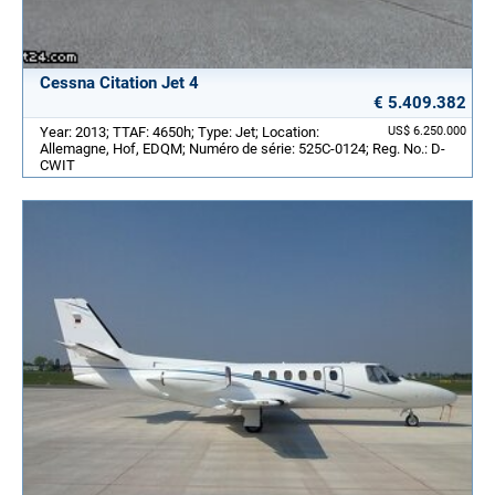
Cessna Citation Jet 4
€ 5.409.382
Year: 2013; TTAF: 4650h; Type: Jet; Location:
US$ 6.250.000
Allemagne, Hof, EDQM; Numéro de série: 525C-0124; Reg. No.: D-
CWIT