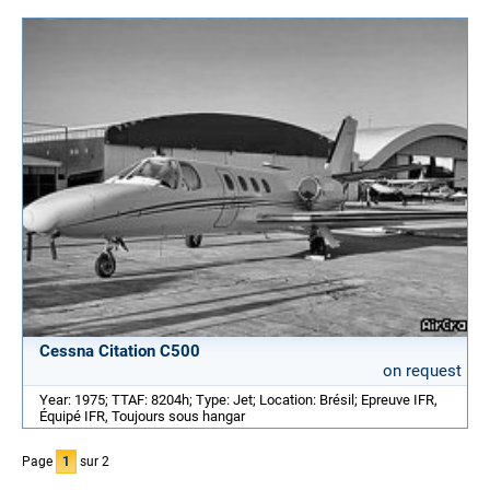
Cessna Citation C500
on request
Year: 1975; TTAF: 8204h; Type: Jet; Location: Brésil; Epreuve IFR,
Équipé IFR, Toujours sous hangar
Page
1
sur 2