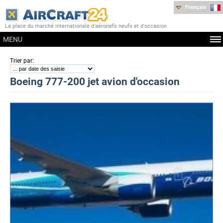
Français
La place du marché internationale d'aéronefs neufs et d'occasion
MENU
:
Trier par
Boeing 777-200 jet avion d'occasion