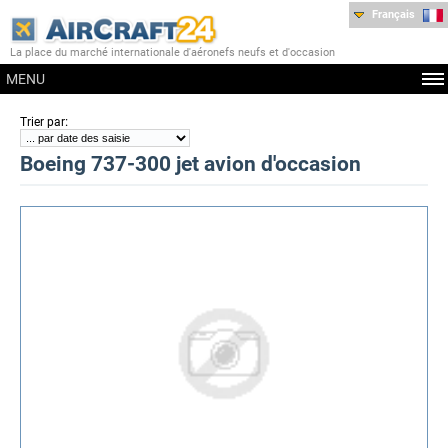
Français
La place du marché internationale d'aéronefs neufs et d'occasion
MENU
:
Trier par
Boeing 737-300 jet avion d'occasion