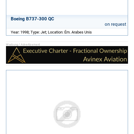
Boeing B737-300 QC
on request
Year: 1998; Type: Jet; Location: Ém. Arabes Unis