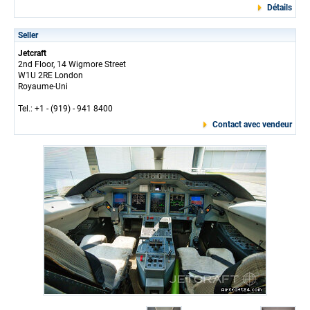
Détails
Seller
Jetcraft
2nd Floor, 14 Wigmore Street
W1U 2RE London
Royaume-Uni
Tel.: +1 - (919) - 941 8400
Contact avec vendeur