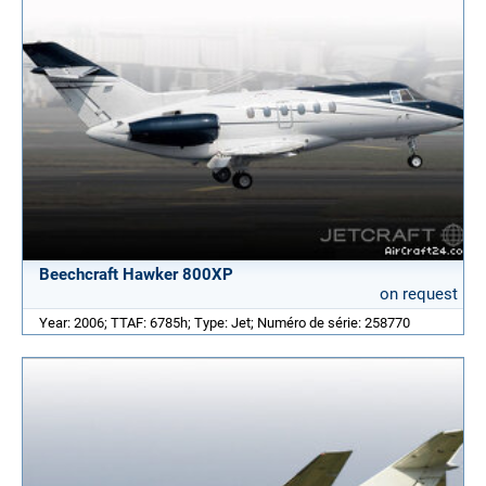
Beechcraft Hawker 800XP
on request
Year: 2006; TTAF: 6785h; Type: Jet; Numéro de série: 258770