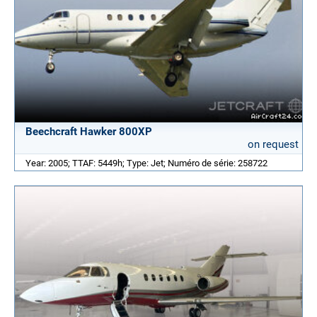
Beechcraft Hawker 800XP
on request
Year: 2005; TTAF: 5449h; Type: Jet; Numéro de série: 258722