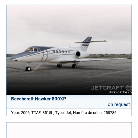
Beechcraft Hawker 800XP
on request
Year: 2006; TTAF: 8515h; Type: Jet; Numéro de série: 258786