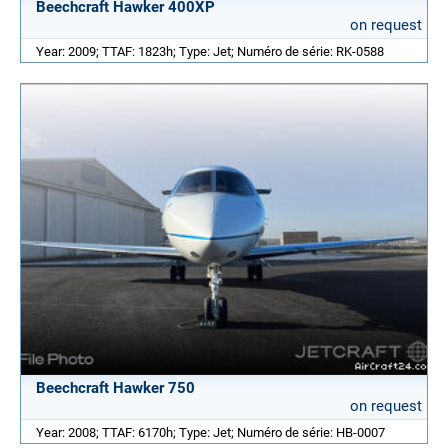
Beechcraft Hawker 400XP
on request
Year: 2009; TTAF: 1823h; Type: Jet; Numéro de série: RK-0588
Beechcraft Hawker 750
on request
Year: 2008; TTAF: 6170h; Type: Jet; Numéro de série: HB-0007