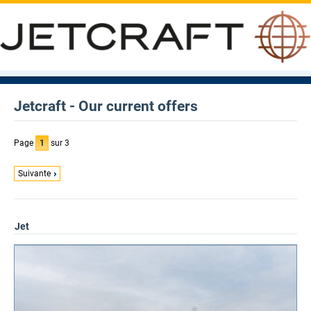
Jetcraft - Our current offers
Page
1
sur 3
Suivante
Jet