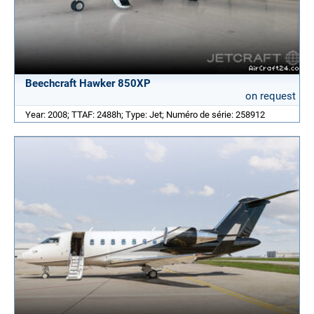
Beechcraft Hawker 850XP
on request
Year: 2008; TTAF: 2488h; Type: Jet; Numéro de série: 258912