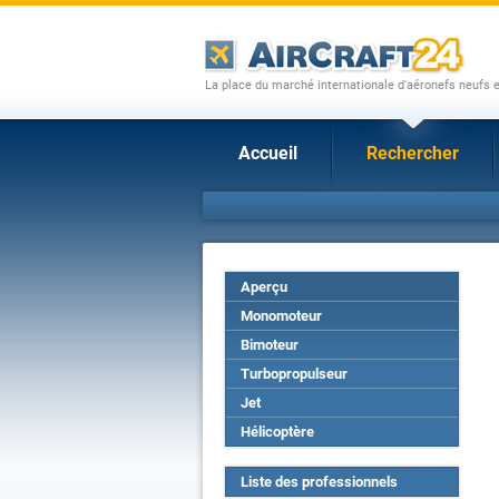
La place du marché internationale d'aéronefs neufs 
Accueil
Rechercher
Aperçu
Monomoteur
Bimoteur
Turbopropulseur
Jet
Hélicoptère
Liste des professionnels