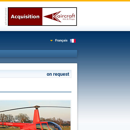
Français
on request