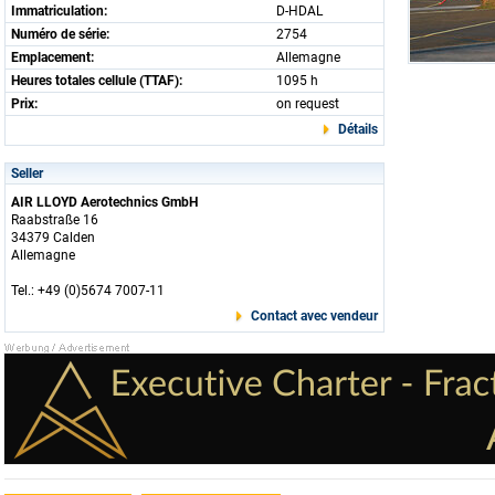
Immatriculation:
D-HDAL
Numéro de série:
2754
Emplacement:
Allemagne
Heures totales cellule (TTAF):
1095 h
Prix:
on request
Détails
Seller
AIR LLOYD Aerotechnics GmbH
Raabstraße 16
34379 Calden
Allemagne
Tel.: +49 (0)5674 7007-11
Contact avec vendeur