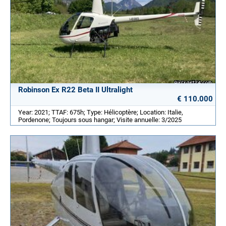
Robinson Ex R22 Beta II Ultralight
€ 110.000
Year: 2021; TTAF: 675h; Type: Hélicoptère; Location: Italie,
Pordenone; Toujours sous hangar; Visite annuelle: 3/2025