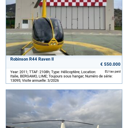
Robinson R44 Raven II
€ 550.000
Year: 2011; TTAF: 2108h; Type: Hélicoptère; Location:
EU tax paid
Italie, BERGAMO, LIME; Toujours sous hangar; Numéro de série:
13095; Visite annuelle: 3/2026