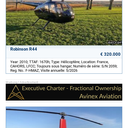
Robinson R44
€ 320.000
Year: 2010; TTAF: 1670h; Type: Hélicoptère; Location: France,
CAHORS, LFCC; Toujours sous hangar; Numéro de série: S/N 2059;
Reg. No.: F-HMAZ; Visite annuelle: 5/2026