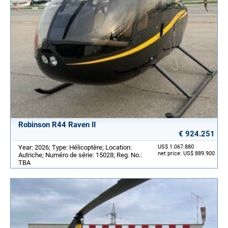
Robinson R44 Raven II
€ 924.251
Year: 2026; Type: Hélicoptère; Location:
US$ 1.067.880
net price: US$ 889.900
Autriche; Numéro de série: 15028; Reg. No.:
TBA