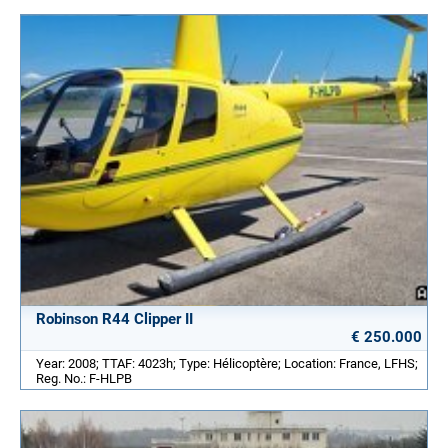
Robinson R44 Clipper II
€ 250.000
Year: 2008; TTAF: 4023h; Type: Hélicoptère; Location: France, LFHS;
Reg. No.: F-HLPB