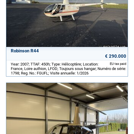
Robinson R44
€ 290.000
Year: 2007; TTAF: 450h; Type: Hélicoptère; Location:
EU tax paid
France, Loire authion, LFOD; Toujours sous hangar; Numéro de série:
1798; Reg. No.: FGUFL; Visite annuelle: 1/2026