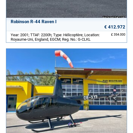
Robinson R-44 Raven I
€ 412.972
Year: 2001; TTAF: 2200h; Type: Hélicoptère; Location:
£ 354.000
Royaume-Uni, England, EGCM; Reg. No.: G-CLKL