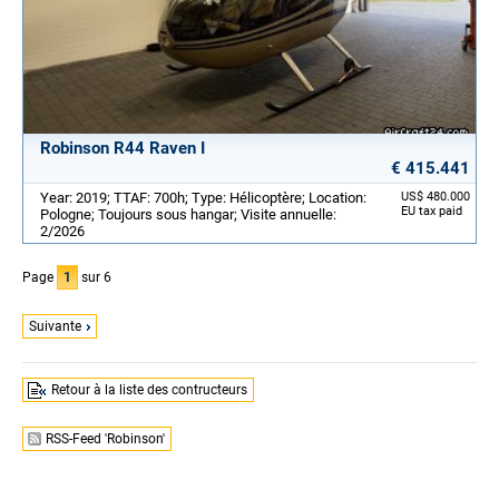
Robinson R44 Raven I
€ 415.441
Year: 2019; TTAF: 700h; Type: Hélicoptère; Location:
US$ 480.000
EU tax paid
Pologne; Toujours sous hangar; Visite annuelle:
2/2026
Page
1
sur 6
Suivante
Retour à la liste des contructeurs
RSS-Feed 'Robinson'