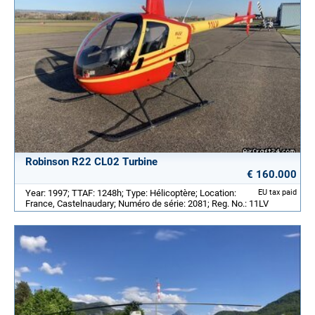
Robinson R22 CL02 Turbine
€ 160.000
Year: 1997; TTAF: 1248h; Type: Hélicoptère; Location:
EU tax paid
France, Castelnaudary; Numéro de série: 2081; Reg. No.: 11LV