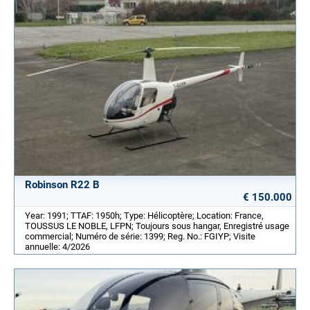
Robinson R22 B
€ 150.000
Year: 1991; TTAF: 1950h; Type: Hélicoptère; Location: France,
TOUSSUS LE NOBLE, LFPN; Toujours sous hangar, Enregistré usage
commercial; Numéro de série: 1399; Reg. No.: FGIYP; Visite
annuelle: 4/2026