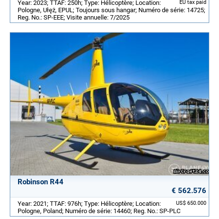
Year: 2023; TTAF: 250h; Type: Hélicoptère; Location:
EU tax paid
Pologne, Ułęż, EPUL; Toujours sous hangar; Numéro de série: 14725;
Reg. No.: SP-EEE; Visite annuelle: 7/2025
Robinson R44
€ 562.576
Year: 2021; TTAF: 976h; Type: Hélicoptère; Location:
US$ 650.000
Pologne, Poland; Numéro de série: 14460; Reg. No.: SP-PLC