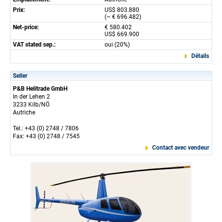
Prix:
US$ 803.880
(~ € 696.482)
Net-price:
€ 580.402
US$ 669.900
VAT stated sep.:
oui (20%)
Détails
Seller
P&B Helitrade GmbH
In der Lehen 2
3233 Kilb/NÖ
Autriche
Tel.: +43 (0) 2748 / 7806
Fax: +43 (0) 2748 / 7545
Contact avec vendeur