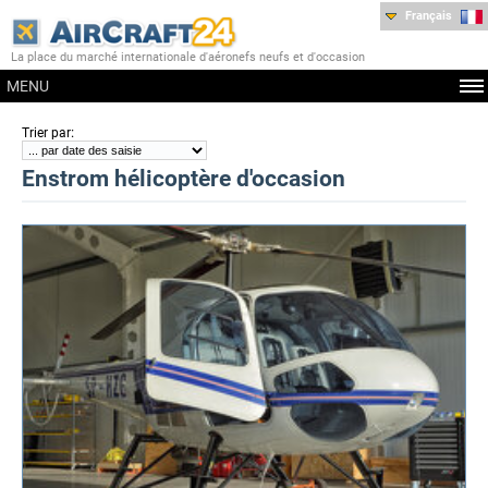
Français
La place du marché internationale d'aéronefs neufs et d'occasion
MENU
:
Trier par
Enstrom hélicoptère d'occasion