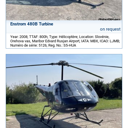
Enstrom 480B Turbine
on request
Year: 2008; TTAF: 800h; Type: Hélicoptère; Location: Slovénie,
Orehova vas, Maribor Edvard Rusjan Airport, IATA: MBX, ICAO: LJMB;
Numéro de série: 5126; Reg. No.: S5-HUA