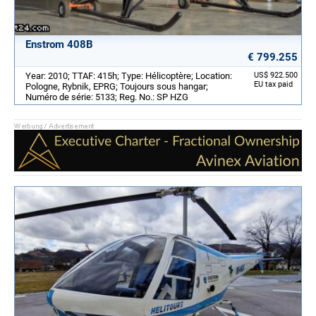
Enstrom 408B
€ 799.255
Year: 2010; TTAF: 415h; Type: Hélicoptère; Location:
US$ 922.500
EU tax paid
Pologne, Rybnik, EPRG; Toujours sous hangar;
Numéro de série: 5133; Reg. No.: SP HZG