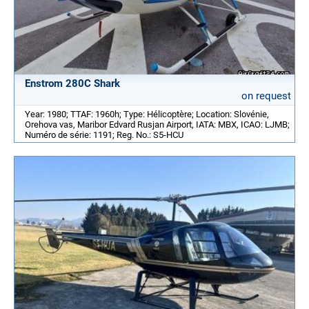
Enstrom 280C Shark
on request
Year: 1980; TTAF: 1960h; Type: Hélicoptère; Location: Slovénie,
Orehova vas, Maribor Edvard Rusjan Airport, IATA: MBX, ICAO: LJMB;
Numéro de série: 1191; Reg. No.: S5-HCU