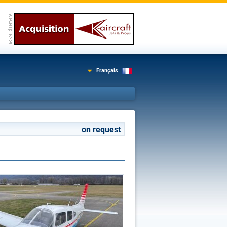
Français
on request