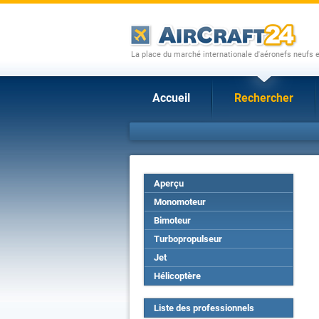
La place du marché internationale d'aéronefs neufs 
Accueil
Rechercher
Aperçu
Monomoteur
Bimoteur
Turbopropulseur
Jet
Hélicoptère
Liste des professionnels