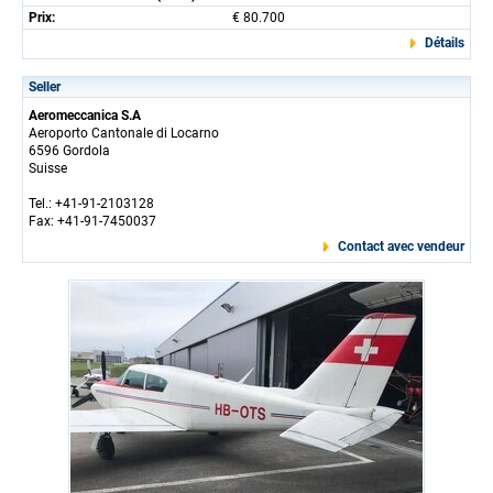
Prix:
€ 80.700
Détails
Seller
Aeromeccanica S.A
Aeroporto Cantonale di Locarno
6596 Gordola
Suisse
Tel.: +41-91-2103128
Fax: +41-91-7450037
Contact avec vendeur