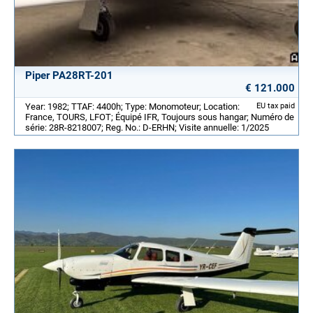
Piper PA28RT-201
€ 121.000
Year: 1982; TTAF: 4400h; Type: Monomoteur; Location:
EU tax paid
France, TOURS, LFOT; Équipé IFR, Toujours sous hangar; Numéro de
série: 28R-8218007; Reg. No.: D-ERHN; Visite annuelle: 1/2025