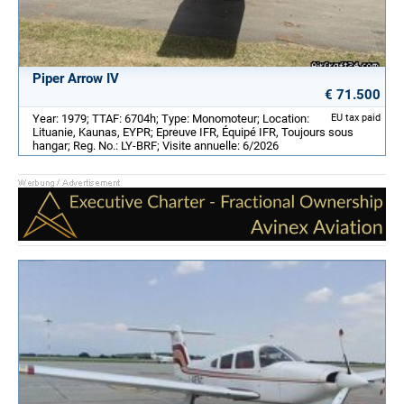
Piper Arrow IV
€ 71.500
Year: 1979; TTAF: 6704h; Type: Monomoteur; Location:
EU tax paid
Lituanie, Kaunas, EYPR; Epreuve IFR, Équipé IFR, Toujours sous
hangar; Reg. No.: LY-BRF; Visite annuelle: 6/2026