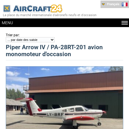
Français
La place du marché internationale d'aéronefs neufs et d'occasion
MENU
:
Trier par
Piper Arrow IV / PA-28RT-201 avion
monomoteur d'occasion