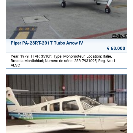
Piper PA-28RT-201T Turbo Arrow IV
€ 68.000
Year: 1979; TTAF: 3510h; Type: Monomoteur; Location: Italie,
Brescia Montichiari; Numéro de série: 28R-7931095; Reg. No.: I-
AESC