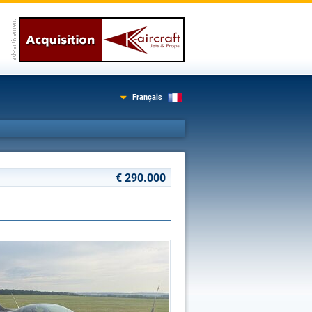
Français
€ 290.000