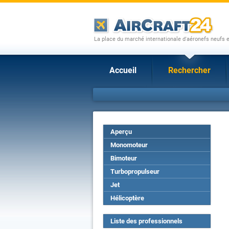
La place du marché internationale d'aéronefs neufs 
Accueil
Rechercher
Aperçu
Monomoteur
Bimoteur
Turbopropulseur
Jet
Hélicoptère
Liste des professionnels