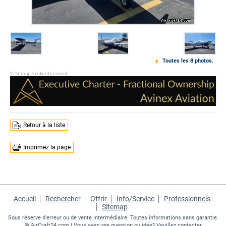
Toutes les 8 photos.
Retour à la liste
Imprimez la page
Accueil
Rechercher
Offrir
Info/Service
Professionnels
Sitemap
Sous réserve d'erreur ou de vente intermédiaire. Toutes informations sans garantie.
©
AirCraft24.com
| Vous avez une question ou idée? Veuillez contacter