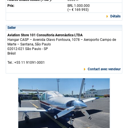
Prix:
BRL 1.000.000
(~ € 169.993)
Détails
Seller
Aviation Store 101 Consultoria Aeronáutica LTDA
Hangar CASP – Avenida Olavo Fontoura, 1078 – Aeroporto Campo de
Marte – Santana, São Paulo
02012-021 São Paulo - SP
Brésil
Tel.: +55 11 91091-3001
Contact avec vendeur