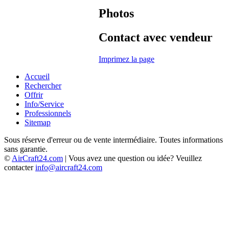
Photos
Contact avec vendeur
Imprimez la page
Accueil
Rechercher
Offrir
Info/Service
Professionnels
Sitemap
Sous réserve d'erreur ou de vente intermédiaire. Toutes informations
sans garantie.
©
AirCraft24.com
| Vous avez une question ou idée? Veuillez
contacter
info@aircraft24.com