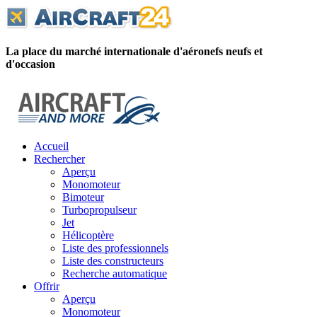
La place du marché internationale d'aéronefs neufs et
d'occasion
Accueil
Rechercher
Aperçu
Monomoteur
Bimoteur
Turbopropulseur
Jet
Hélicoptère
Liste des professionnels
Liste des constructeurs
Recherche automatique
Offrir
Aperçu
Monomoteur