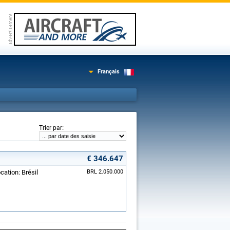
Français
:
Trier par
€ 346.647
cation: Brésil
BRL 2.050.000