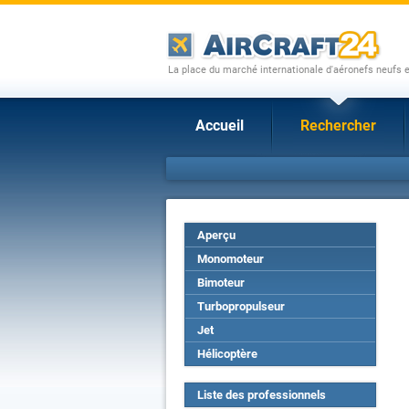
La place du marché internationale d'aéronefs neufs 
Accueil
Rechercher
Aperçu
Monomoteur
Bimoteur
Turbopropulseur
Jet
Hélicoptère
Liste des professionnels