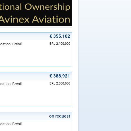
€ 355.102
cation: Brésil
BRL 2.100.000
€ 388.921
cation: Brésil
BRL 2.300.000
on request
cation: Brésil