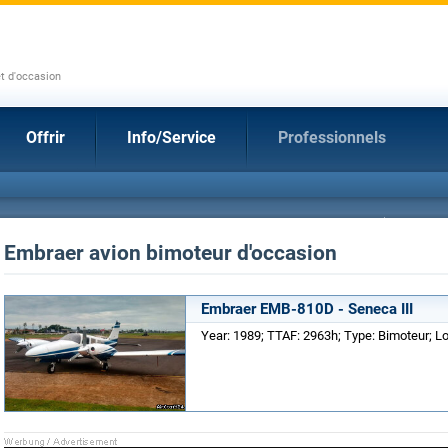
et d'occasion
Offrir
Info/Service
Professionnels
Embraer avion bimoteur d'occasion
Embraer EMB-810D - Seneca III
Year: 1989; TTAF: 2963h; Type: Bimoteur; Lo