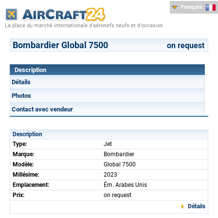
Français
La place du marché internationale d'aéronefs neufs et d'occasion
Bombardier Global 7500
on request
Description
Détails
Photos
Contact avec vendeur
Description
Type:
Jet
Marque:
Bombardier
Modèle:
Global 7500
Millésime:
2023
Emplacement:
Ém. Arabes Unis
Prix:
on request
Détails