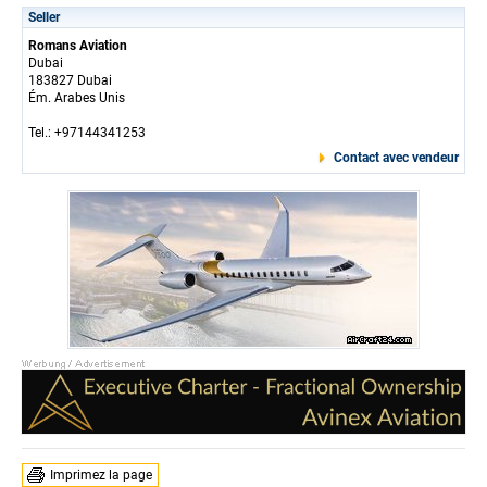
Seller
Romans Aviation
Dubai
183827 Dubai
Ém. Arabes Unis
Tel.: +97144341253
Contact avec vendeur
Imprimez la page