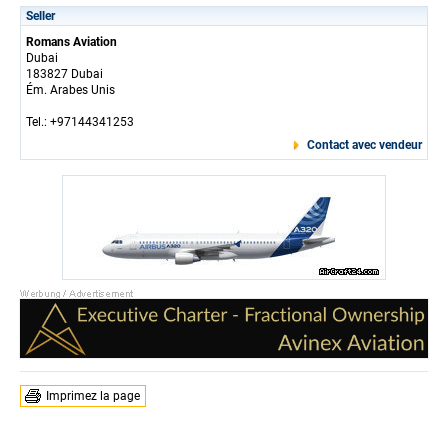
Seller
Romans Aviation
Dubai
183827 Dubai
Ém. Arabes Unis
Tel.: +97144341253
Contact avec vendeur
Imprimez la page