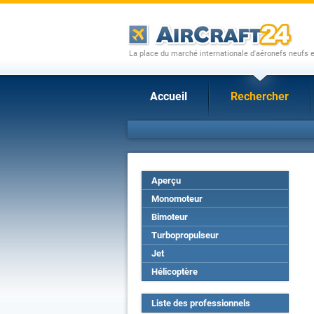
La place du marché internationale d'aéronefs neufs 
Accueil
Rechercher
Aperçu
Monomoteur
Bimoteur
Turbopropulseur
Jet
Hélicoptère
Liste des professionnels