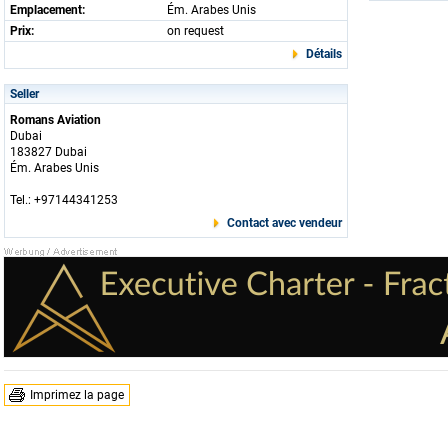
Emplacement:
Ém. Arabes Unis
Prix:
on request
Détails
Seller
Romans Aviation
Dubai
183827 Dubai
Ém. Arabes Unis
Tel.: +97144341253
Contact avec vendeur
Imprimez la page