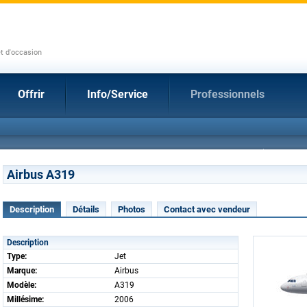
et d'occasion
Offrir
Info/Service
Professionnels
Airbus A319
Description
Détails
Photos
Contact avec vendeur
Description
Type:
Jet
Marque:
Airbus
Modèle:
A319
Millésime:
2006