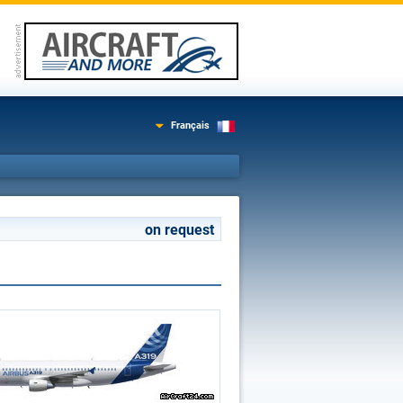
Français
on request