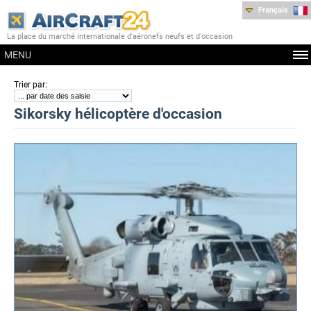
Français
La place du marché internationale d'aéronefs neufs et d'occasion
MENU
:
Trier par
Sikorsky hélicoptère d'occasion