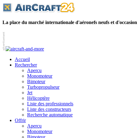
La place du marché internationale d'aéronefs neufs et d'occasion
Accueil
Rechercher
Aperçu
Monomoteur
Bimoteur
Turbopropulseur
Jet
Hélicoptère
Liste des professionnels
Liste des constructeurs
Recherche automatique
Offrir
Aperçu
Monomoteur
Bimoteur