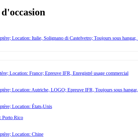
 d'occasion
ère; Location: Italie, Solignano di Castelvetro; Toujours sous hangar,
ère; Location: France; Epreuve IFR, Enregistré usage commercial
tère; Location: Autriche, LOGO; Epreuve IFR, Toujours sous hangar, 
tère; Location: États-Unis
: Porto Rico
ptère; Location: Chine