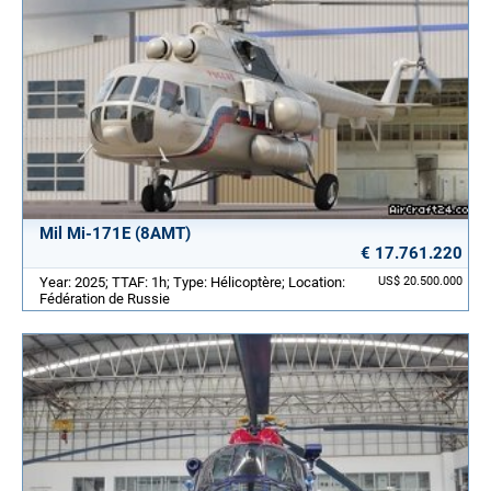
Mil Mi-171E (8AMT)
€ 17.761.220
Year: 2025; TTAF: 1h; Type: Hélicoptère; Location:
US$ 20.500.000
Fédération de Russie