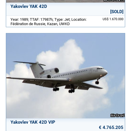
Yakovlev YAK 42D
[SOLD]
Year: 1989; TTAF: 17987h; Type: Jet; Location:
US$ 1.670.000
Fédération de Russie, Kazan, UWKD
Yakovlev YAK 42D VIP
€ 4.765.205