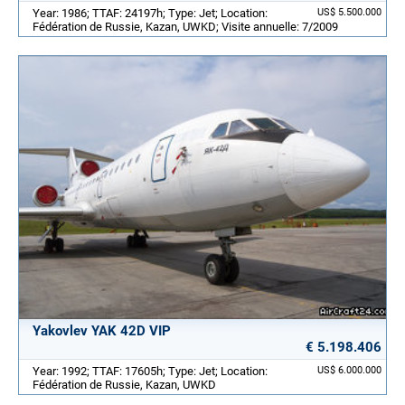
Year: 1986; TTAF: 24197h; Type: Jet; Location:
US$ 5.500.000
Fédération de Russie, Kazan, UWKD; Visite annuelle: 7/2009
Yakovlev YAK 42D VIP
€ 5.198.406
Year: 1992; TTAF: 17605h; Type: Jet; Location:
US$ 6.000.000
Fédération de Russie, Kazan, UWKD