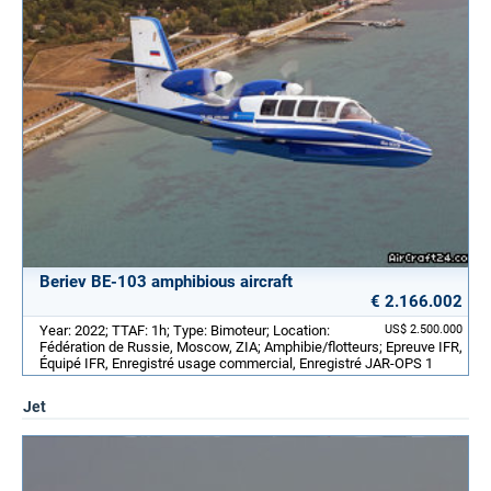
Beriev BE-103 amphibious aircraft
€ 2.166.002
Year: 2022; TTAF: 1h; Type: Bimoteur; Location:
US$ 2.500.000
Fédération de Russie, Moscow, ZIA; Amphibie/flotteurs; Epreuve IFR,
Équipé IFR, Enregistré usage commercial, Enregistré JAR-OPS 1
Jet