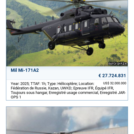
Mil Mi-171A2
€ 27.724.831
Year: 2025; TTAF: 1h; Type: Hélicoptère; Location:
US$ 32.000.000
Fédération de Russie, Kazan, UWKD; Epreuve IFR, Équipé IFR,
Toujours sous hangar, Enregistré usage commercial, Enregistré JAR-
OPS 1