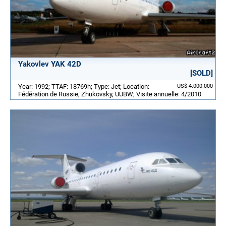
Yakovlev YAK 42D
[SOLD]
Year: 1992; TTAF: 18769h; Type: Jet; Location:
US$ 4.000.000
Fédération de Russie, Zhukovsky, UUBW; Visite annuelle: 4/2010