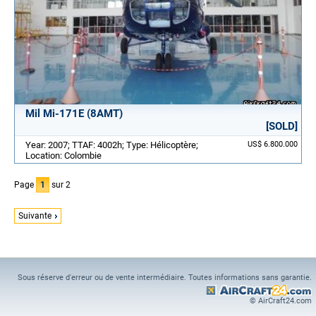
Mil Mi-171E (8AMT)
[SOLD]
Year: 2007; TTAF: 4002h; Type: Hélicoptère;
US$ 6.800.000
Location: Colombie
Page
1
sur 2
Suivante
Sous réserve d'erreur ou de vente intermédiaire. Toutes informations sans garantie.
© AirCraft24.com