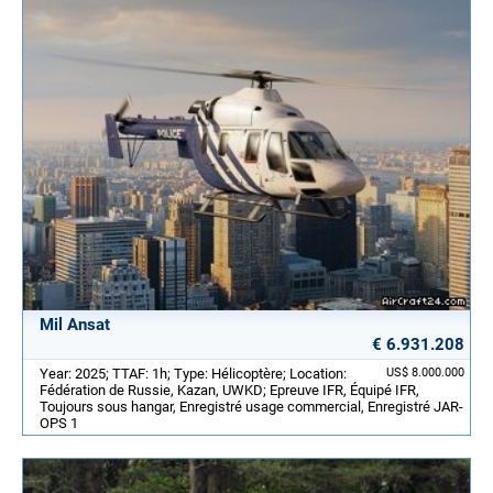
Mil Ansat
€ 6.931.208
Year: 2025; TTAF: 1h; Type: Hélicoptère; Location:
US$ 8.000.000
Fédération de Russie, Kazan, UWKD; Epreuve IFR, Équipé IFR,
Toujours sous hangar, Enregistré usage commercial, Enregistré JAR-
OPS 1