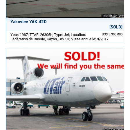
Yakovlev YAK 42D
[SOLD]
Year: 1987; TTAF: 26306h; Type: Jet; Location:
US$ 5.300.000
Fédération de Russie, Kazan, UWKD; Visite annuelle: 9/2017