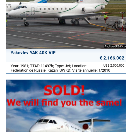
Yakovlev YAK 40K VIP
€ 2.166.002
Year: 1981; TTAF: 11497h; Type: Jet; Location:
US$ 2.500.000
Fédération de Russie, Kazan, UWKD; Visite annuelle: 1/2010