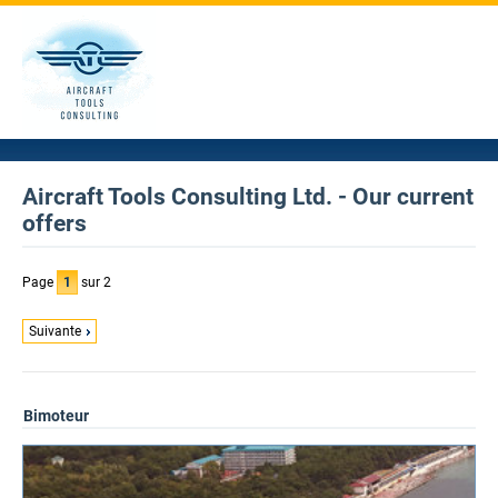
Aircraft Tools Consulting Ltd. - Our current
offers
Page
1
sur 2
Suivante
Bimoteur