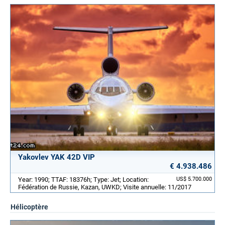
Yakovlev YAK 42D VIP
€ 4.938.486
Year: 1990; TTAF: 18376h; Type: Jet; Location:
US$ 5.700.000
Fédération de Russie, Kazan, UWKD; Visite annuelle: 11/2017
Hélicoptère