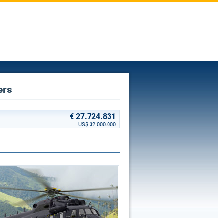
ers
€ 27.724.831
US$ 32.000.000