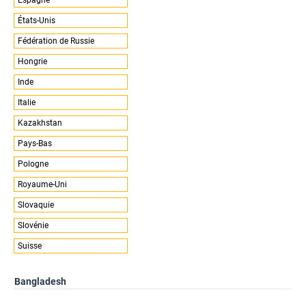
États-Unis
Fédération de Russie
Hongrie
Inde
Italie
Kazakhstan
Pays-Bas
Pologne
Royaume-Uni
Slovaquie
Slovénie
Suisse
Bangladesh