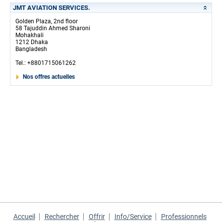
JMT AVIATION SERVICES.
Golden Plaza, 2nd floor
58 Tajuddin Ahmed Sharoni
Mohakhali
1212 Dhaka
Bangladesh
Tel.: +8801715061262
Nos offres actuelles
Accueil
Rechercher
Offrir
Info/Service
Professionnels