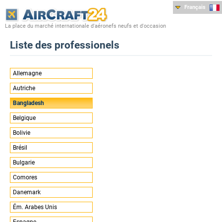
Français
La place du marché internationale d'aéronefs neufs et d'occasion
Liste des professionels
Allemagne
Autriche
Bangladesh
Belgique
Bolivie
Brésil
Bulgarie
Comores
Danemark
Ém. Arabes Unis
Espagne