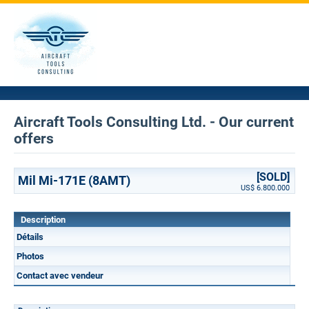
Aircraft Tools Consulting Ltd. - Our current
offers
[SOLD]
Mil Mi-171E (8AMT)
US$ 6.800.000
Description
Détails
Photos
Contact avec vendeur