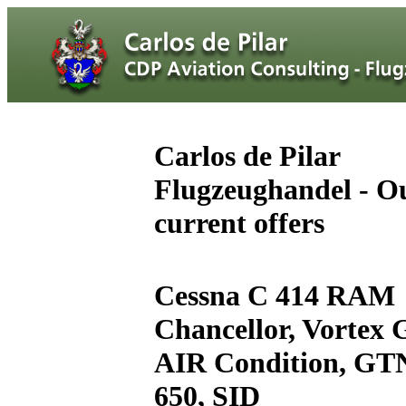
Carlos de Pilar
Flugzeughandel - O
current offers
Cessna C 414 RAM
Chancellor, Vortex 
AIR Condition, GT
650, SID