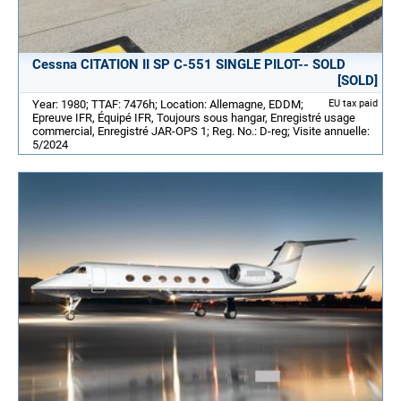
Cessna CITATION II SP C-551 SINGLE PILOT-- SOLD
[SOLD]
Year: 1980; TTAF: 7476h; Location: Allemagne, EDDM;
EU tax paid
Epreuve IFR, Équipé IFR, Toujours sous hangar, Enregistré usage
commercial, Enregistré JAR-OPS 1; Reg. No.: D-reg; Visite annuelle:
5/2024