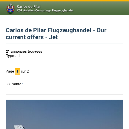
Carlos de Pilar Flugzeughandel - Our
current offers - Jet
21 annonces trouvées
Type:
Jet
Page
1
sur 2
Suivante