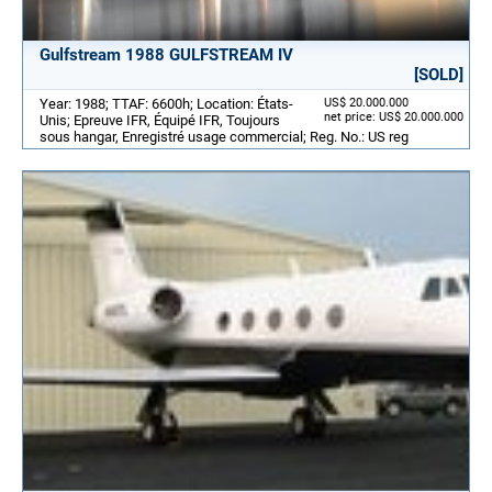
Gulfstream 1988 GULFSTREAM IV
[SOLD]
Year: 1988; TTAF: 6600h; Location: États-
US$ 20.000.000
net price: US$ 20.000.000
Unis; Epreuve IFR, Équipé IFR, Toujours
sous hangar, Enregistré usage commercial; Reg. No.: US reg