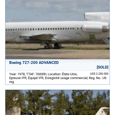
Boeing 727-200 ADVANCED
[SOLD]
Year: 1978; TTAF: 76000h; Location: États-Unis;
US$ 2.250.000
Epreuve IFR, Équipé IFR, Enregistré usage commercial; Reg. No.: US
reg.