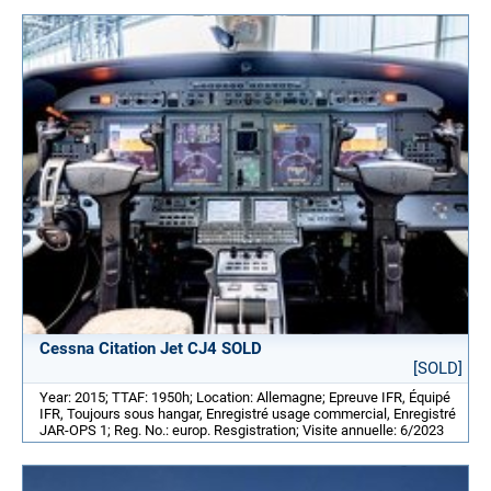
Cessna Citation Jet CJ4 SOLD
[SOLD]
Year: 2015; TTAF: 1950h; Location: Allemagne; Epreuve IFR, Équipé
IFR, Toujours sous hangar, Enregistré usage commercial, Enregistré
JAR-OPS 1; Reg. No.: europ. Resgistration; Visite annuelle: 6/2023