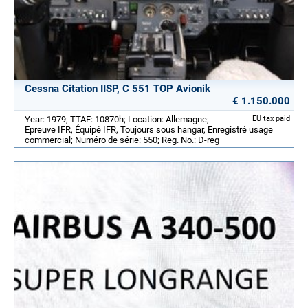
Cessna Citation IISP, C 551 TOP Avionik
€ 1.150.000
Year: 1979; TTAF: 10870h; Location: Allemagne;
EU tax paid
Epreuve IFR, Équipé IFR, Toujours sous hangar, Enregistré usage
commercial; Numéro de série: 550; Reg. No.: D-reg