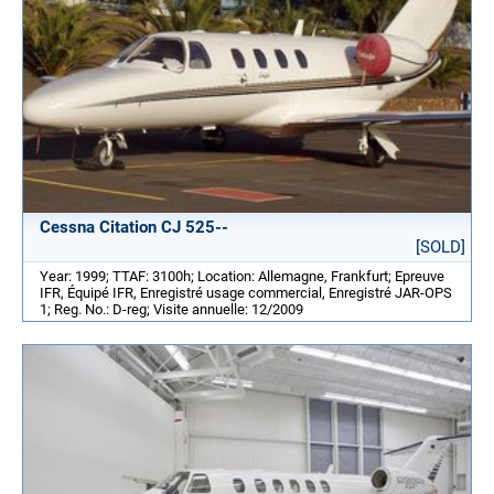
Cessna Citation CJ 525--
[SOLD]
Year: 1999; TTAF: 3100h; Location: Allemagne, Frankfurt; Epreuve
IFR, Équipé IFR, Enregistré usage commercial, Enregistré JAR-OPS
1; Reg. No.: D-reg; Visite annuelle: 12/2009