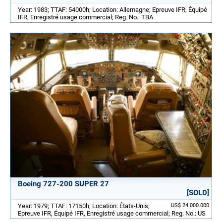
Year: 1983; TTAF: 54000h; Location: Allemagne; Epreuve IFR, Équipé
IFR, Enregistré usage commercial; Reg. No.: TBA
Boeing 727-200 SUPER 27
[SOLD]
Year: 1979; TTAF: 17150h; Location: États-Unis;
US$ 24.000.000
Epreuve IFR, Équipé IFR, Enregistré usage commercial; Reg. No.: US