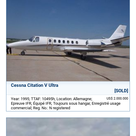
Cessna Citation V Ultra
[SOLD]
Year: 1995; TTAF: 10495h; Location: Allemagne;
US$ 2.000.000
Epreuve IFR, Équipé IFR, Toujours sous hangar, Enregistré usage
commercial; Reg. No.: N registered