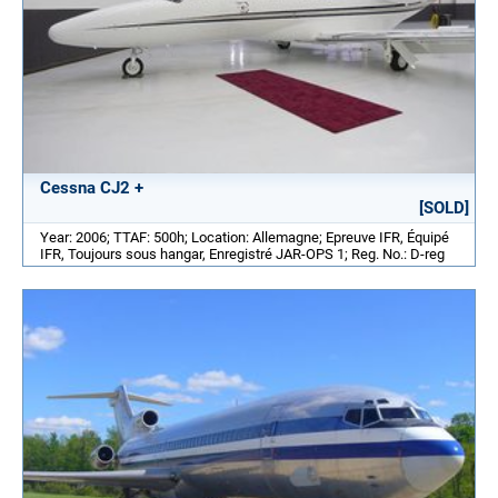
Cessna CJ2 +
[SOLD]
Year: 2006; TTAF: 500h; Location: Allemagne; Epreuve IFR, Équipé
IFR, Toujours sous hangar, Enregistré JAR-OPS 1; Reg. No.: D-reg