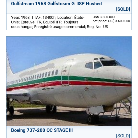
Gulfstream 1968 Gulfstream G-IISP Hushed
[SOLD]
Year: 1968; TTAF: 13400h; Location: États-
US$ 3.600.000
net price: US$ 3.600.000
Unis; Epreuve IFR, Équipé IFR, Toujours
sous hangar, Enregistré usage commercial; Reg. No.: US
Boeing 737-200 QC STAGE III
[SOLD]