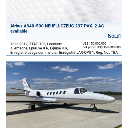
Airbus A340-500 NEUFLUGZEUG 237 PAX, 2 AC
available
[SOLD]
Year: 2012; TTAF: 10h; Location:
US$ 150.000.000
net price: US$ 150.000.000
Allemagne; Epreuve IFR, Équipé IFR,
Enregistré usage commercial, Enregistré JAR-OPS 1; Reg. No.: TBA