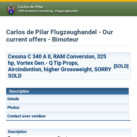
Carlos de Pilar Flugzeughandel - Our
current offers - Bimoteur
Cessna C 340 A II, RAM Conversion, 325
hp, Vortex Gen.- Q Tip Props,
[SOLD]
Aircindontion, higher Grossweight, SORRY
SOLD
Description
Détails
Photos
Contact avec vendeur
Description