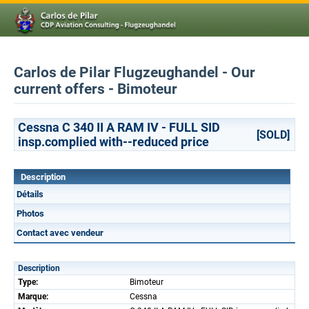
Carlos de Pilar Flugzeughandel - Our
current offers - Bimoteur
Cessna C 340 II A RAM IV - FULL SID
[SOLD]
insp.complied with--reduced price
Description
Détails
Photos
Contact avec vendeur
Description
Type:
Bimoteur
Marque:
Cessna