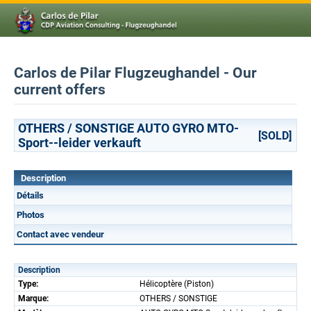
Carlos de Pilar Flugzeughandel - Our
current offers
OTHERS / SONSTIGE AUTO GYRO MTO-
[SOLD]
Sport--leider verkauft
Description
Détails
Photos
Contact avec vendeur
Description
Type:
Hélicoptère (Piston)
Marque:
OTHERS / SONSTIGE