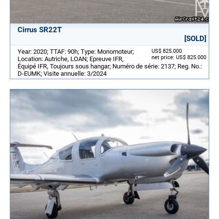
Cirrus SR22T
[SOLD]
Year: 2020; TTAF: 90h; Type: Monomoteur;
US$ 825.000
net price: US$ 825.000
Location: Autriche, LOAN; Epreuve IFR,
Équipé IFR, Toujours sous hangar; Numéro de série: 2137; Reg. No.:
D-EUMK; Visite annuelle: 3/2024