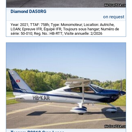
Diamond DA50RG
on request
Year: 2021; TTAF: 758h; Type: Monomoteur; Location: Autriche,
LOAN; Epreuve IFR, Équipé IFR, Toujours sous hangar; Numéro de
série: 50-010; Reg. No.: HB-RTT; Visite annuelle: 2/2026