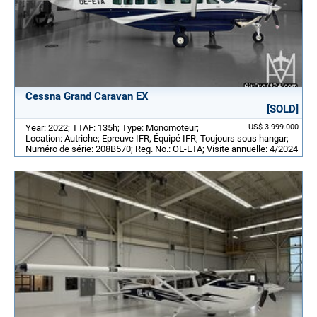
Cessna Grand Caravan EX
[SOLD]
Year: 2022; TTAF: 135h; Type: Monomoteur;
US$ 3.999.000
Location: Autriche; Epreuve IFR, Équipé IFR, Toujours sous hangar;
Numéro de série: 208B570; Reg. No.: OE-ETA; Visite annuelle: 4/2024