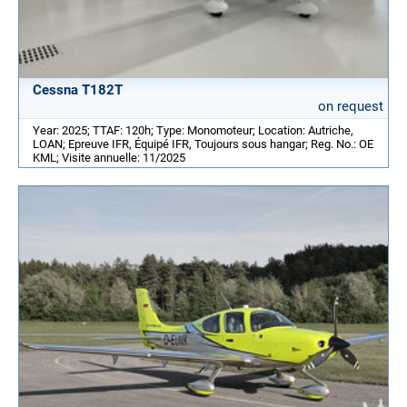
Cessna T182T
on request
Year: 2025; TTAF: 120h; Type: Monomoteur; Location: Autriche,
LOAN; Epreuve IFR, Équipé IFR, Toujours sous hangar; Reg. No.: OE
KML; Visite annuelle: 11/2025