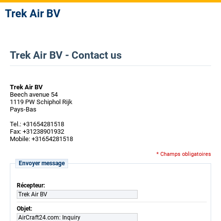
Trek Air BV
Trek Air BV - Contact us
Trek Air BV
Beech avenue 54
1119 PW Schiphol Rijk
Pays-Bas
Tel.: +31654281518
Fax: +31238901932
Mobile: +31654281518
* Champs obligatoires
Envoyer message
Récepteur:
Trek Air BV
Objet:
AirCraft24.com: Inquiry