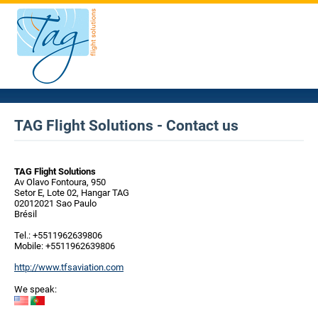
TAG Flight Solutions - Contact us
TAG Flight Solutions
Av Olavo Fontoura, 950
Setor E, Lote 02, Hangar TAG
02012021 Sao Paulo
Brésil
Tel.: +5511962639806
Mobile: +5511962639806
http://www.tfsaviation.com
We speak: