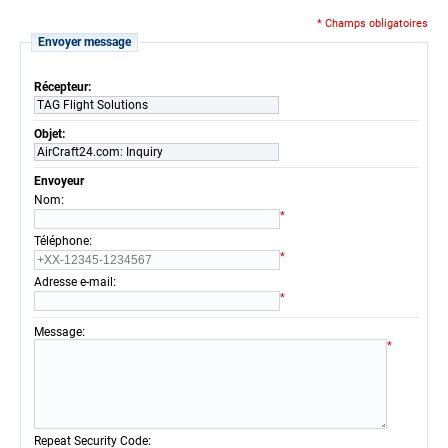
* Champs obligatoires
Envoyer message
Récepteur:
TAG Flight Solutions
Objet:
AirCraft24.com: Inquiry
Envoyeur
:
Nom
*
:
Téléphone
*
:
Adresse e-mail
*
:
Message
*
:
Repeat Security Code