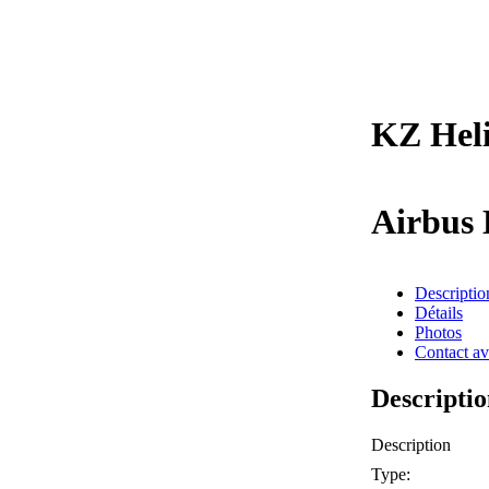
KZ Heli
Airbus
Descriptio
Détails
Photos
Contact a
Descripti
Description
Type: