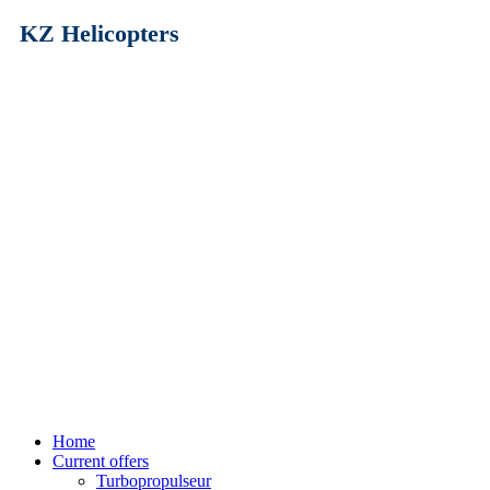
KZ Helicopters
Home
Current offers
Turbopropulseur