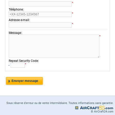
*
:
Téléphone
*
:
Adresse e-mail
*
:
Message
*
:
Repeat Security Code
*
Sous réserve d'erreur ou de vente intermédiaire. Toutes informations sans garantie.
© AirCraft24.com