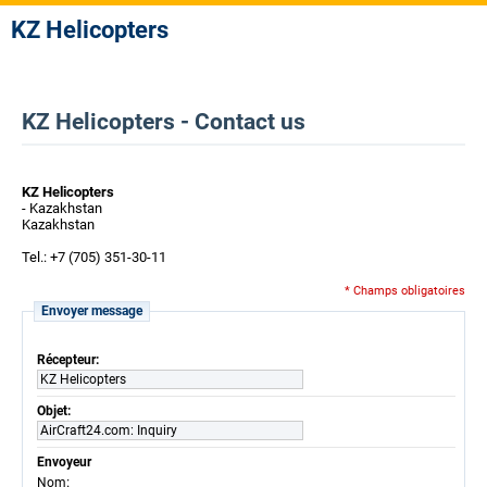
KZ Helicopters
KZ Helicopters - Contact us
KZ Helicopters
- Kazakhstan
Kazakhstan
Tel.: +7 (705) 351-30-11
* Champs obligatoires
Envoyer message
Récepteur:
KZ Helicopters
Objet:
AirCraft24.com: Inquiry
Envoyeur
:
Nom