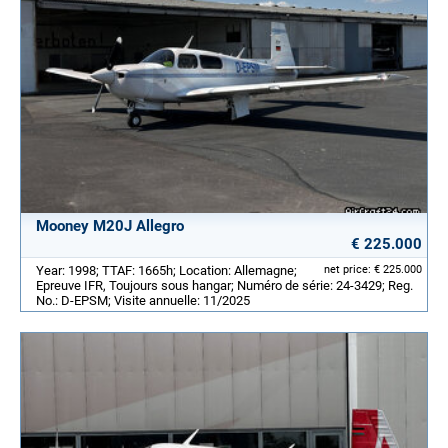
Mooney M20J Allegro
€ 225.000
Year: 1998; TTAF: 1665h; Location: Allemagne;
net price: € 225.000
Epreuve IFR, Toujours sous hangar; Numéro de série: 24-3429; Reg.
No.: D-EPSM; Visite annuelle: 11/2025