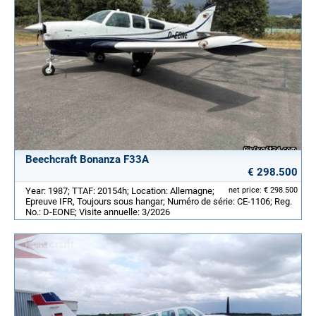
Beechcraft Bonanza F33A
€ 298.500
Year: 1987; TTAF: 20154h; Location: Allemagne;
net price: € 298.500
Epreuve IFR, Toujours sous hangar; Numéro de série: CE-1106; Reg.
No.: D-EONE; Visite annuelle: 3/2026