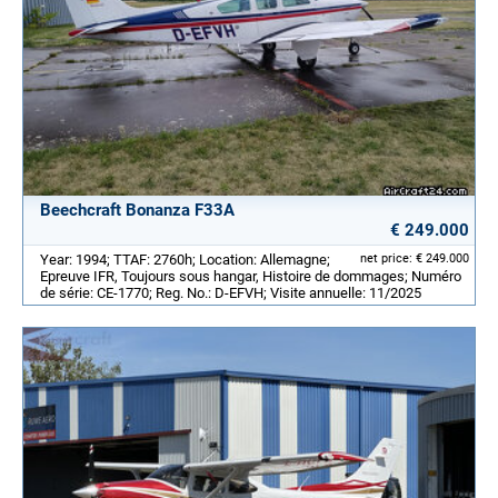
Beechcraft Bonanza F33A
€ 249.000
Year: 1994; TTAF: 2760h; Location: Allemagne;
net price: € 249.000
Epreuve IFR, Toujours sous hangar, Histoire de dommages; Numéro
de série: CE-1770; Reg. No.: D-EFVH; Visite annuelle: 11/2025