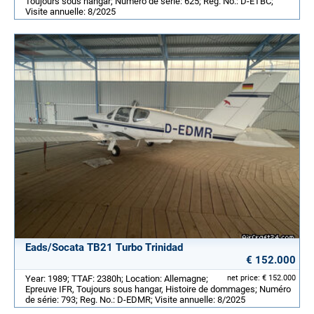
Toujours sous hangar; Numéro de série: 625; Reg. No.: D-ETBC;
Visite annuelle: 8/2025
Eads/Socata TB21 Turbo Trinidad
€ 152.000
Year: 1989; TTAF: 2380h; Location: Allemagne;
net price: € 152.000
Epreuve IFR, Toujours sous hangar, Histoire de dommages; Numéro
de série: 793; Reg. No.: D-EDMR; Visite annuelle: 8/2025