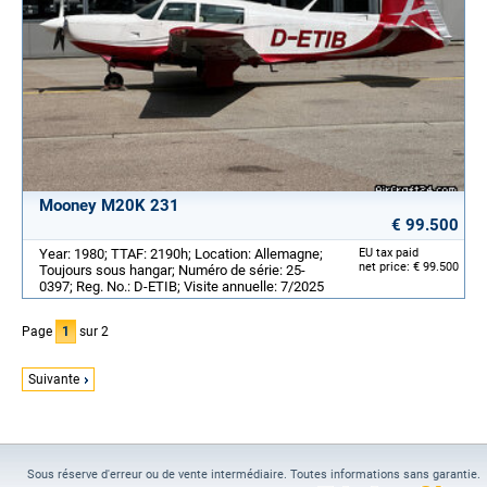
Mooney M20K 231
€ 99.500
Year: 1980; TTAF: 2190h; Location: Allemagne;
EU tax paid
net price: € 99.500
Toujours sous hangar; Numéro de série: 25-
0397; Reg. No.: D-ETIB; Visite annuelle: 7/2025
Page
1
sur 2
Suivante
Sous réserve d'erreur ou de vente intermédiaire. Toutes informations sans garantie.