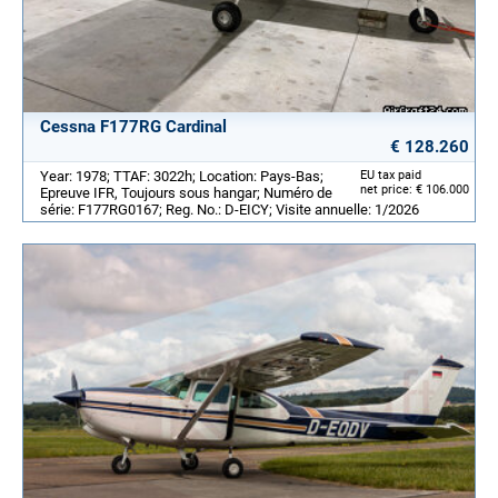
Cessna F177RG Cardinal
€ 128.260
Year: 1978; TTAF: 3022h; Location: Pays-Bas;
EU tax paid
net price: € 106.000
Epreuve IFR, Toujours sous hangar; Numéro de
série: F177RG0167; Reg. No.: D-EICY; Visite annuelle: 1/2026