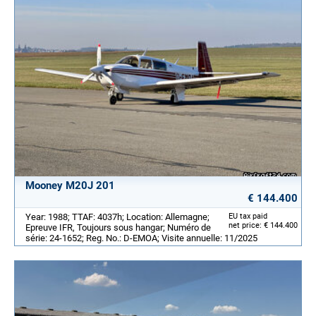
Mooney M20J 201
€ 144.400
Year: 1988; TTAF: 4037h; Location: Allemagne;
EU tax paid
net price: € 144.400
Epreuve IFR, Toujours sous hangar; Numéro de
série: 24-1652; Reg. No.: D-EMOA; Visite annuelle: 11/2025