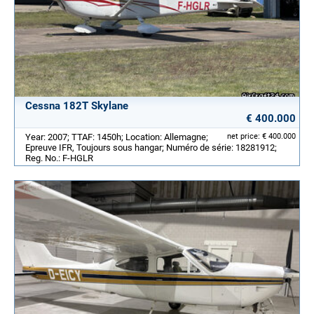
Cessna 182T Skylane
€ 400.000
Year: 2007; TTAF: 1450h; Location: Allemagne;
net price: € 400.000
Epreuve IFR, Toujours sous hangar; Numéro de série: 18281912;
Reg. No.: F-HGLR