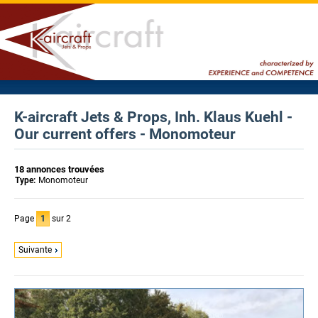
K-aircraft Jets & Props, Inh. Klaus Kuehl -
Our current offers - Monomoteur
18 annonces trouvées
Type:
Monomoteur
Page
1
sur 2
Suivante