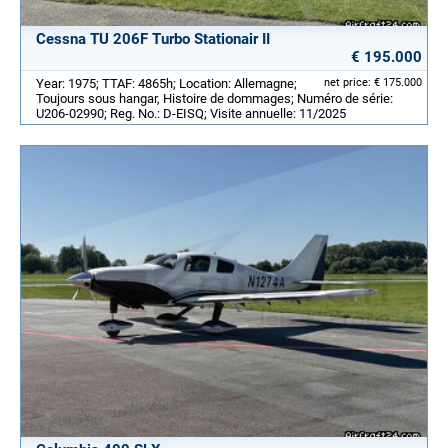
Cessna TU 206F Turbo Stationair II
€ 195.000
Year: 1975; TTAF: 4865h; Location: Allemagne;
net price: € 175.000
Toujours sous hangar, Histoire de dommages; Numéro de série:
U206-02990; Reg. No.: D-EISQ; Visite annuelle: 11/2025