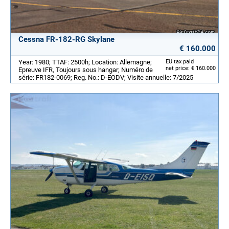
Cessna FR-182-RG Skylane
€ 160.000
Year: 1980; TTAF: 2500h; Location: Allemagne;
EU tax paid
net price: € 160.000
Epreuve IFR, Toujours sous hangar; Numéro de
série: FR182-0069; Reg. No.: D-EODV; Visite annuelle: 7/2025